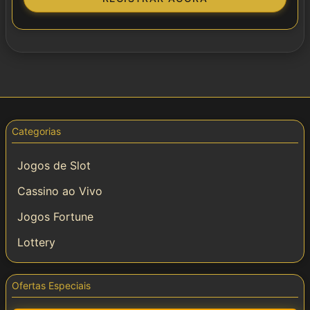
Categorias
Jogos de Slot
Cassino ao Vivo
Jogos Fortune
Lottery
Ofertas Especiais