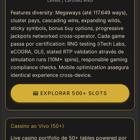
Levels | Certified RNG
Features diversity: Megaways (até 117.649 ways),
cluster pays, cascading wins, expanding wilds,
sticky symbols, bonus buy options, progressive
jackpots networked cross-operator. Cada game
passa por certification: RNG testing (iTech Labs,
eCOGRA, GLI), stated RTP validation através de
simulation runs (10M+ spins), responsible gaming
compliance checks. Mobile optimization assegura
identical experience cross-device.
🎰 EXPLORAR 500+ SLOTS
Cassino ao Vivo (50+)
Live casino portfolio de 50+ tables powered por