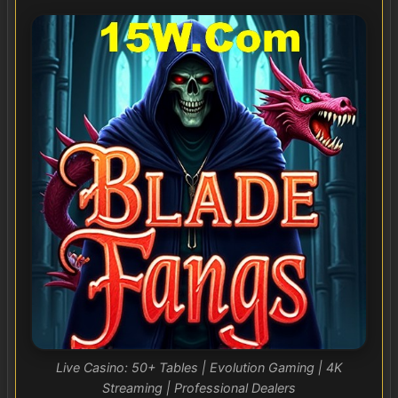
Live Casino: 50+ Tables | Evolution Gaming | 4K
Streaming | Professional Dealers