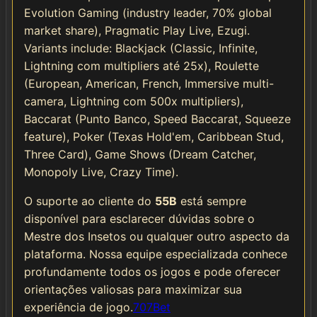
Evolution Gaming (industry leader, 70% global
market share), Pragmatic Play Live, Ezugi.
Variants include: Blackjack (Classic, Infinite,
Lightning com multipliers até 25x), Roulette
(European, American, French, Immersive multi-
camera, Lightning com 500x multipliers),
Baccarat (Punto Banco, Speed Baccarat, Squeeze
feature), Poker (Texas Hold'em, Caribbean Stud,
Three Card), Game Shows (Dream Catcher,
Monopoly Live, Crazy Time).
O suporte ao cliente do
55B
está sempre
disponível para esclarecer dúvidas sobre o
Mestre dos Insetos ou qualquer outro aspecto da
plataforma. Nossa equipe especializada conhece
profundamente todos os jogos e pode oferecer
orientações valiosas para maximizar sua
experiência de jogo.
707Bet