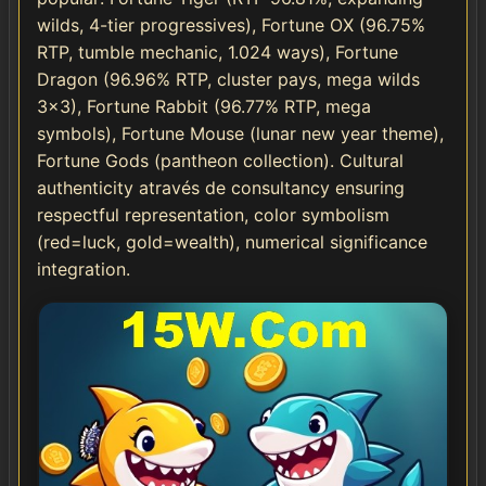
wilds, 4-tier progressives), Fortune OX (96.75%
RTP, tumble mechanic, 1.024 ways), Fortune
Dragon (96.96% RTP, cluster pays, mega wilds
3×3), Fortune Rabbit (96.77% RTP, mega
symbols), Fortune Mouse (lunar new year theme),
Fortune Gods (pantheon collection). Cultural
authenticity através de consultancy ensuring
respectful representation, color symbolism
(red=luck, gold=wealth), numerical significance
integration.