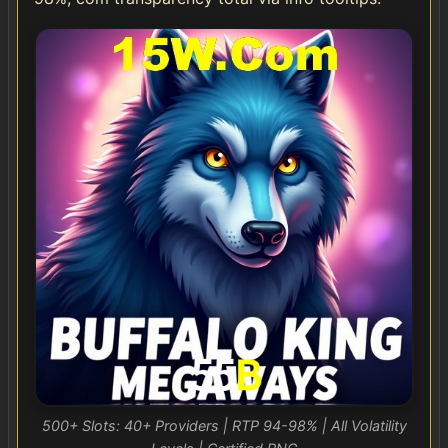
500+ Slots: 40+ Providers | RTP 94-98% | All Volatility