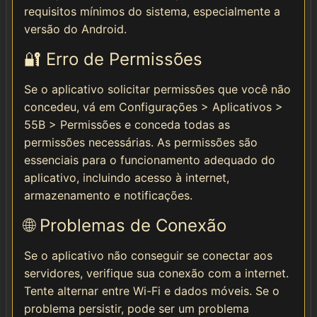
requisitos mínimos do sistema, especialmente a
versão do Android.
🔐 Erro de Permissões
Se o aplicativo solicitar permissões que você não
concedeu, vá em Configurações > Aplicativos >
55B > Permissões e conceda todas as
permissões necessárias. As permissões são
essenciais para o funcionamento adequado do
aplicativo, incluindo acesso à internet,
armazenamento e notificações.
🌐 Problemas de Conexão
Se o aplicativo não conseguir se conectar aos
servidores, verifique sua conexão com a internet.
Tente alternar entre Wi-Fi e dados móveis. Se o
problema persistir, pode ser um problema