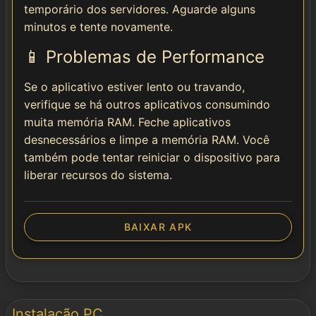
temporário dos servidores. Aguarde alguns
minutos e tente novamente.
📱 Problemas de Performance
Se o aplicativo estiver lento ou travando,
verifique se há outros aplicativos consumindo
muita memória RAM. Feche aplicativos
desnecessários e limpe a memória RAM. Você
também pode tentar reiniciar o dispositivo para
liberar recursos do sistema.
BAIXAR APK
Instalação PC