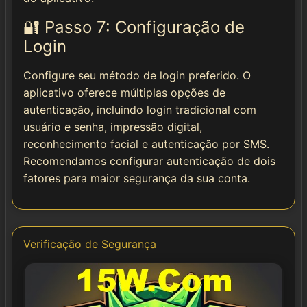
🔐 Passo 7: Configuração de
Login
Configure seu método de login preferido. O
aplicativo oferece múltiplas opções de
autenticação, incluindo login tradicional com
usuário e senha, impressão digital,
reconhecimento facial e autenticação por SMS.
Recomendamos configurar autenticação de dois
fatores para maior segurança da sua conta.
Verificação de Segurança