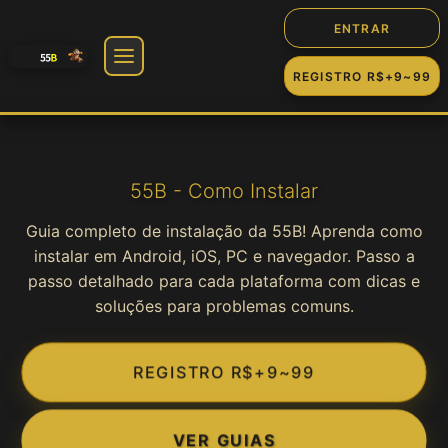
ENTRAR
REGISTRO R$+9~99
🎰 Jogos
Slot
55B - Como Instalar
Guia completo de instalação da 55B! Aprenda como
Cassino
instalar em Android, iOS, PC e navegador. Passo a
passo detalhado para cada plataforma com dicas e
Fortune
soluções para problemas comuns.
Jogos
REGISTRO R$+9~99
Game
VER GUIAS