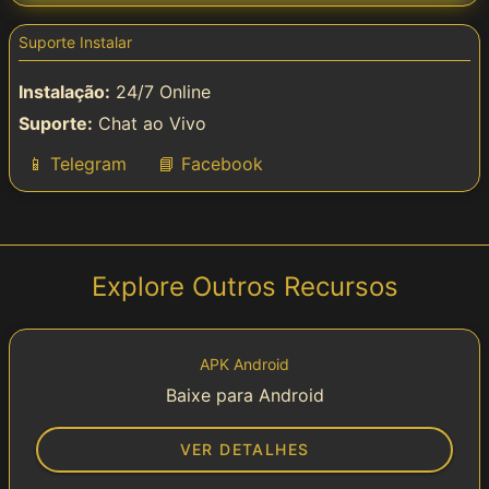
Suporte Instalar
Instalação:
24/7 Online
Suporte:
Chat ao Vivo
📱 Telegram
📘 Facebook
Explore Outros Recursos
APK Android
Baixe para Android
VER DETALHES