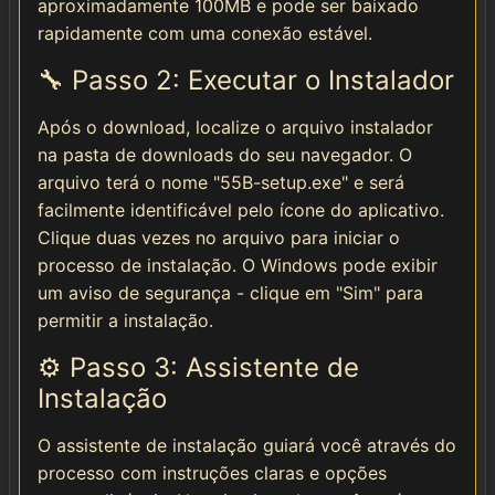
aproximadamente 100MB e pode ser baixado
rapidamente com uma conexão estável.
🔧 Passo 2: Executar o Instalador
Após o download, localize o arquivo instalador
na pasta de downloads do seu navegador. O
arquivo terá o nome "55B-setup.exe" e será
facilmente identificável pelo ícone do aplicativo.
Clique duas vezes no arquivo para iniciar o
processo de instalação. O Windows pode exibir
um aviso de segurança - clique em "Sim" para
permitir a instalação.
⚙️ Passo 3: Assistente de
Instalação
O assistente de instalação guiará você através do
processo com instruções claras e opções