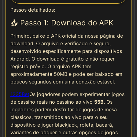
Passos detalhados:
📥 Passo 1: Download do APK
Primeiro, baixe o APK oficial da nossa página de
download. O arquivo é verificado e seguro,
desenvolvido especificamente para dispositivos
Android. O download é gratuito e não requer
registro prévio. O arquivo APK tem
aproximadamente 50MB e pode ser baixado em
poucos segundos com uma conexão estável.
1235Bet
Os jogadores podem experimentar jogos
de cassino reais no cassino ao vivo
55B
. Os
jogadores podem desfrutar de jogos de mesa
clássicos, transmitidos ao vivo para o seu
dispositivo e jogar blackjack, roleta, bacará,
variantes de pôquer e outras opções de jogos