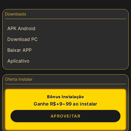
Downloads
APK Android
Download PC
Baixar APP
Aplicativo
Oferta Instalar
Bônus Instalação
Ganhe R$+9~99 ao instalar
APROVEITAR