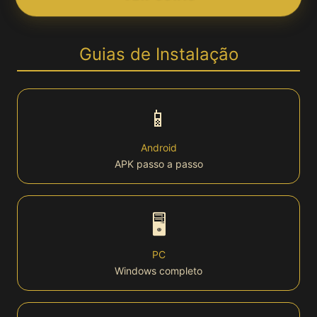
👤 Conta
Guias de Instalação
Login
Cadastro
📱
Bônus
Android
APK passo a passo
VIP
🖥️
Lottery
PC
Windows completo
🏆 Plataforma
Plataforma