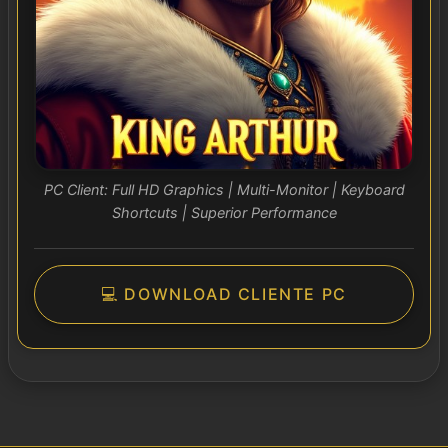
PC Client: Full HD Graphics | Multi-Monitor | Keyboard
Shortcuts | Superior Performance
💻 DOWNLOAD CLIENTE PC