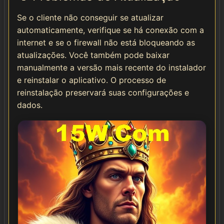
Se o cliente não conseguir se atualizar
automaticamente, verifique se há conexão com a
internet e se o firewall não está bloqueando as
atualizações. Você também pode baixar
manualmente a versão mais recente do instalador
e reinstalar o aplicativo. O processo de
reinstalação preservará suas configurações e
dados.