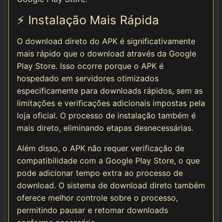
⚡ Instalação Mais Rápida
O download direto do APK é significativamente
mais rápido que o download através da Google
Play Store. Isso ocorre porque o APK é
hospedado em servidores otimizados
especificamente para downloads rápidos, sem as
limitações e verificações adicionais impostas pela
loja oficial. O processo de instalação também é
mais direto, eliminando etapas desnecessárias.
Além disso, o APK não requer verificação de
compatibilidade com a Google Play Store, o que
pode adicionar tempo extra ao processo de
download. O sistema de download direto também
oferece melhor controle sobre o processo,
permitindo pausar e retomar downloads