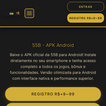
ENTRAR
REGISTRO R$+9~99
🎰 Jogos
Slot
55B - APK Android
Baixe o APK oficial da 55B para Android! Instale
Cassino
diretamente no seu smartphone e tenha acesso
completo a todos os jogos, bônus e
Fortune
funcionalidades. Versão otimizada para Android
com interface nativa e performance superior.
Jogos
REGISTRO R$+9~99
Game