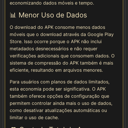
economizando dados móveis e tempo.
📊 Menor Uso de Dados
O download do APK consome menos dados
móveis que o download através da Google Play
Store. Isso ocorre porque o APK não inclui
metadados desnecessários e não requer
verificações adicionais que consomem dados. O
sistema de compressão do APK também é mais
eficiente, resultando em arquivos menores.
Para usuários com planos de dados limitados,
esta economia pode ser significativa. O APK
também oferece opções de configuração que
permitem controlar ainda mais o uso de dados,
como desativar atualizações automáticas ou
limitar o uso de cache.