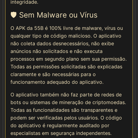
integridade.
🛡️ Sem Malware ou Vírus
O APK da 55B é 100% livre de malware, vírus ou
qualquer tipo de código malicioso. O aplicativo
não coleta dados desnecessários, não exibe
anúncios não solicitados e não executa
processos em segundo plano sem sua permissão.
Todas as permissões solicitadas são explicadas
claramente e são necessárias para o
funcionamento adequado do aplicativo.
O aplicativo também não faz parte de redes de
bots ou sistemas de mineração de criptomoedas.
Todas as funcionalidades são transparentes e
podem ser verificadas pelos usuários. O código
do aplicativo é regularmente auditado por
especialistas em segurança independentes.