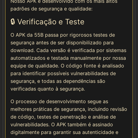
Nosso APK é desenvolvido com os mais altos
padrões de segurança e qualidade:
🔒 Verificação e Teste
O APK da 55B passa por rigorosos testes de
segurança antes de ser disponibilizado para
download. Cada versão é verificada por sistemas
automatizados e testada manualmente por nossa
equipe de qualidade. O código fonte é analisado
para identificar possíveis vulnerabilidades de
segurança, e todas as dependências são
verificadas quanto à segurança.
O processo de desenvolvimento segue as
melhores práticas de segurança, incluindo revisão
de código, testes de penetração e análise de
vulnerabilidades. O APK também é assinado
digitalmente para garantir sua autenticidade e