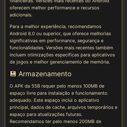
financeiras. Versões mais recentes do Android
oferecem melhor performance e recursos
adicionais.
Para a melhor experiência, recomendamos
Android 8.0 ou superior, que oferece melhorias
significativas em performance, segurança e
funcionalidades. Versões mais recentes também
incluem otimizações específicas para aplicativos
de jogos e melhor gerenciamento de memória.
💾 Armazenamento
O APK da 55B requer pelo menos 100MB de
espaço livre para instalação e funcionamento
adequado. Este espaço inclui o aplicativo
principal, dados de cache, arquivos temporários e
espaço para atualizações futuras.
Recomendamos ter pelo menos 200MB de